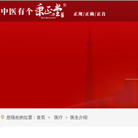
您现在的位置：
首页
医疗
医生介绍
>
>