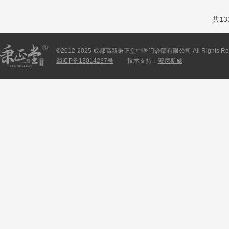
共13
©2012-2025 成都高新秉正堂中医门诊部有限公司 All Rights Res
蜀ICP备13014237号
技术支持：
安尼斯威