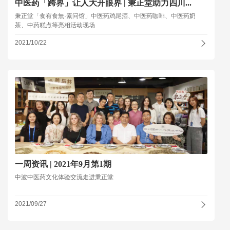
中医药「跨界」让人大开眼界 | 秉正堂助力四川...
秉正堂「食有食無·素问馆」中医药鸡尾酒、中医药咖啡、中医药奶
茶、中药糕点等亮相活动现场
2021/10/22
一周资讯 | 2021年9月第1期
中波中医药文化体验交流走进秉正堂
2021/09/27