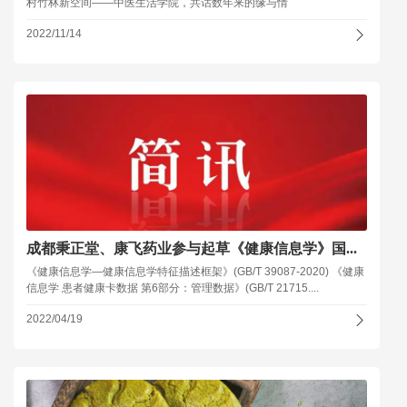
村竹林新空间——中医生活学院，共话数年来的缘与情
2022/11/14
成都秉正堂、康飞药业参与起草《健康信息学》国...
《健康信息学—健康信息学特征描述框架》(GB/T 39087-2020) 《健康
信息学 患者健康卡数据 第6部分：管理数据》(GB/T 21715....
2022/04/19