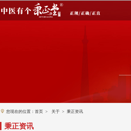
您现在的位置：
首页
关于
秉正资讯
>
>
秉正资讯