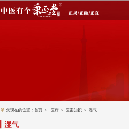
您现在的位置：
首页
医疗
医案知识
湿气
>
>
>
湿气