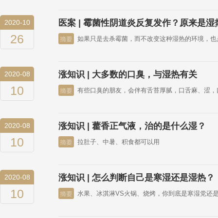
医案 | 霉菌性阴道炎反复发作？原来是湿
2020-10
26
如果只是去杀霉菌，而不改变这种湿热的环境，也
涨知识 | 大多数的口臭，与湿热有关
2020-08
10
有些口臭的朋友，会伴有舌苔厚腻，口舌麻、涩，
涨知识 | 藿香正气液，治的是什么湿？
2020-08
10
拉肚子、中暑、积食都可以用
涨知识 | 怎么判断自己是寒湿还是湿热？
2020-08
10
水果、冰淇淋VS火锅、烧烤，你到底是寒湿党还