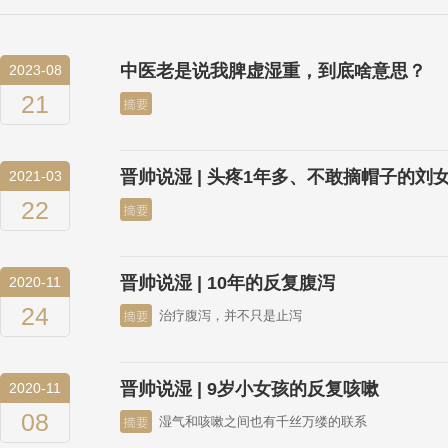
中医老是说我脾虚湿重，到底啥意思？
2023-08
21
晋帅说湿 | 头疼1年多、不敢摘帽子的刘
2021-03
22
晋帅说湿 | 10年的反复腹泻
2020-11
24
治疗腹泻，并不只是止泻
晋帅说湿 | 9岁小女孩的反复咳嗽
2020-11
08
湿气和咳嗽之间也有千丝万缕的联系