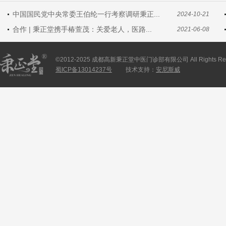
中国国民党中央常委王伯纶一行考察调研秉正...
2024-10-21
合作 | 秉正堂携手椿萱茂：关爱老人，医路...
2021-06-08
©2012-2025 成都高新秉正堂中医门诊部有限公司 All Rights Res
蜀ICP备13014237号
技术支持：
安尼斯威