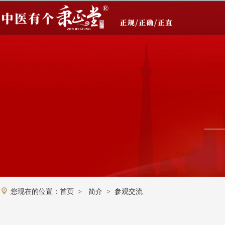
您现在的位置：
首页
简介
参观交流
>
>