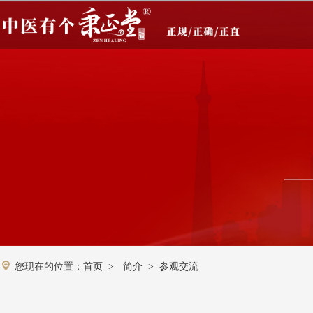
您现在的位置：
首页
简介
参观交流
>
>